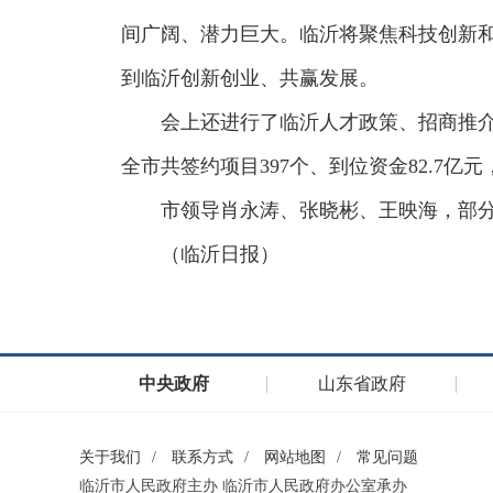
间广阔、潜力巨大。临沂将聚焦科技创新
到临沂创新创业、共赢发展。
会上还进行了临沂人才政策、招商推介
全市共签约项目397个、到位资金82.7亿
市领导肖永涛、张晓彬、王映海，部
（临沂日报）
中央政府
山东省政府
关于我们
/
联系方式
/
网站地图
/
常见问题
临沂市人民政府主办 临沂市人民政府办公室承办