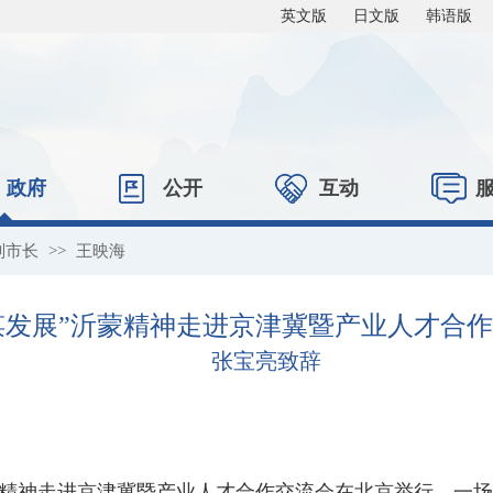
英文版
日文版
韩语版
政府
公开
互动
副市长
>>
王映海
共谋发展”沂蒙精神走进京津冀暨产业人才合
张宝亮致辞
”沂蒙精神走进京津冀暨产业人才合作交流会在北京举行。