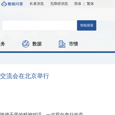
长者浏览
无障碍浏览
简体
|
繁体
服务
数据
市情
作交流会在北京举行
一场跨越千里的精神对话，一次双向奔赴的产