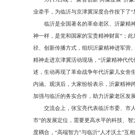
业牵手，为临沂与京津冀深度合作按下了“
临沂是全国著名的革命老区、沂蒙精神
神一样，是党和国家的宝贵精神财富”；
径、创新传播方式，组织沂蒙精神进军营、
精神走进京津冀活动现场，“沂蒙精神代代
述，生动再现了革命战争年代沂蒙儿女舍生
内涵。观演后，大家纷纷表示，沂蒙精神
加强与临沂的务实合作，助力沂蒙老区发
交流会上，张宝亮代表临沂市委、市人
市”的发展定位，需要更高水平的科技、智力
度耦合，“高端智力”与临沂“人才沃土”互