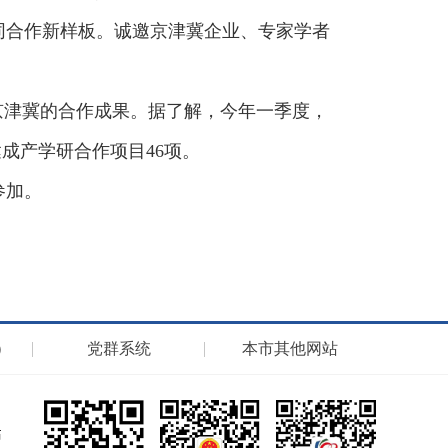
同合作新样板。诚邀京津冀企业、专家学者
京津冀的合作成果。据了解，今年一季度，
达成产学研合作项目46项。
参加。
）
党群系统
本市其他网站