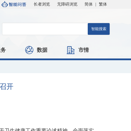
长者浏览
无障碍浏览
简体
|
繁体
服务
数据
市情
召开
关于卫生健康工作重要论述精神，全面落实