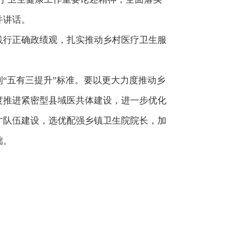
并讲话。
践行正确政绩观，扎实推动乡村医疗卫生服
“五有三提升”标准。要以更大力度推动乡
度推进紧密型县域医共体建设，进一步优化
才队伍建设，选优配强乡镇卫生院院长，加
础。