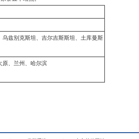
、乌兹别克斯坦、吉尔吉斯斯坦、土库曼斯
太原、兰州、哈尔滨