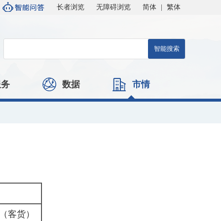
长者浏览
无障碍浏览
简体
|
繁体
服务
数据
市情
（客货）