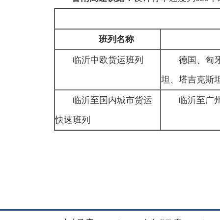
班列名称
临沂中欧货运班列
德国、匈
坦、塔吉克斯
临沂至国内城市货运
临沂至广
快速班列