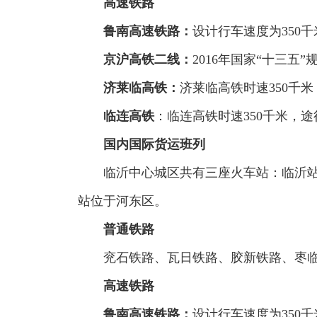
高速铁路
鲁南高速铁路
：
设计行车速度为350
京沪高铁二线
：
2016年国家“十三
济莱临高铁：
济莱临高铁时速350千
临连高铁
：临连高铁时速350千米，
国内国际货运班列
临沂中心城区共有三座火车站：临沂
站位于河东区。
普通铁路
兖石铁路、瓦日铁路、胶新铁路、枣
高速铁路
鲁南高速铁路
：
设计行车速度为350