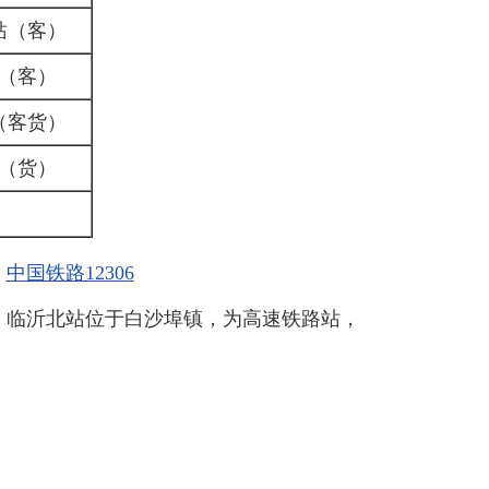
站（客）
（客）
（客货）
（货）
中国铁路12306
，临沂北站位于白沙埠镇，为高速铁路站，