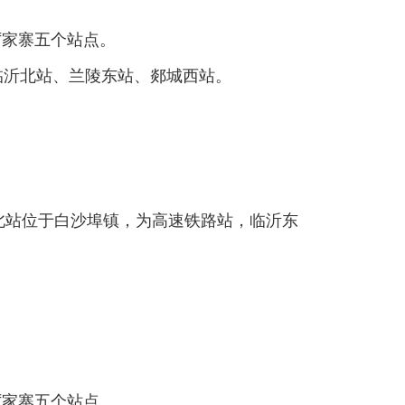
厉家寨五个站点。
、临沂北站、兰陵东站、郯城西站。
北站位于白沙埠镇，为高速铁路站，临沂东
厉家寨五个站点。