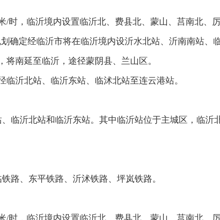
千米/时，临沂境内设置临沂北、费县北、蒙山、莒南北、
五”规划确定经临沂市将在临沂境内设沂水北站、沂南南站
米，将南延至临沂，途径蒙阴县、兰山区。
途径临沂北站、临沂东站、临沭北站至连云港站。
站、临沂北站和临沂东站。其中临沂站位于主城区，临沂
临铁路、东平铁路、沂沭铁路、坪岚铁路。
千米/时，临沂境内设置临沂北、费县北、蒙山、莒南北、