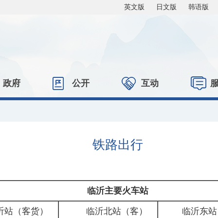
英文版
日文版
韩语版
政府
公开
互动
铁路出行
临沂主要火车站
沂站（客货）
临沂北站（客）
临沂东站