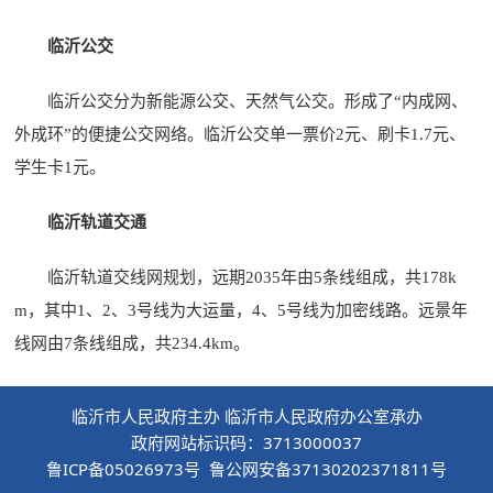
临沂公交
临沂公交分为新能源公交、天然气公交。形成了“内成网、
外成环”的便捷公交网络。临沂公交单一票价2元、刷卡1.7元、
学生卡1元。
临沂轨道交通
临沂轨道交线网规划，远期2035年由5条线组成，共178k
m，其中1、2、3号线为大运量，4、5号线为加密线路。远景年
线网由7条线组成，共234.4km。
临沂市人民政府主办 临沂市人民政府办公室承办
政府网站标识码：3713000037
鲁ICP备05026973号 鲁公网安备37130202371811号