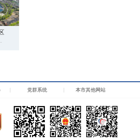
区
.
）
党群系统
本市其他网站