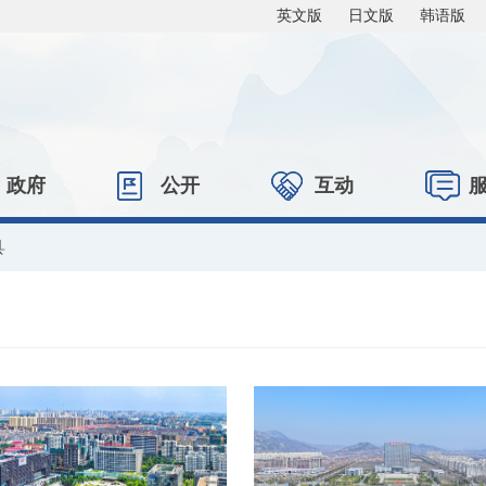
英文版
日文版
韩语版
政府
公开
互动
县