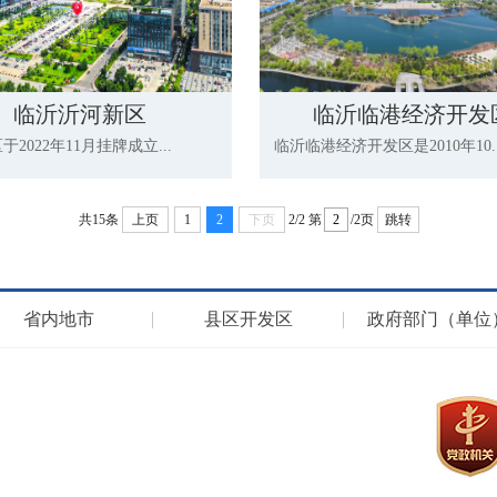
临沂沂河新区
临沂临港经济开发
2022年11月挂牌成立...
临沂临港经济开发区是2010年10..
共15条
上页
1
2
下页
2/2
第
/2页
跳转
省内地市
县区开发区
政府部门（单位