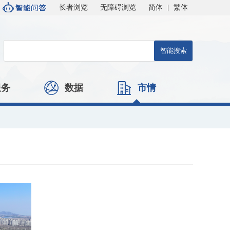
长者浏览
无障碍浏览
简体
|
繁体
服务
数据
市情