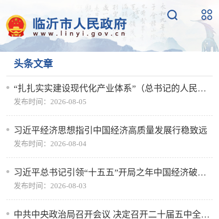
头条文章
“扎扎实实建设现代化产业体系”（总书记的人民情
发布时间：2026-08-05
怀）
习近平经济思想指引中国经济高质量发展行稳致远
发布时间：2026-08-04
习近平总书记引领“十五五”开局之年中国经济破浪
发布时间：2026-08-03
前行
中共中央政治局召开会议 决定召开二十届五中全会