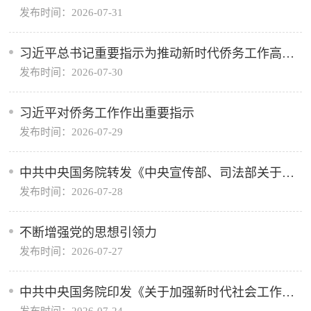
发布时间：2026-07-31
分析研究当前经济形势和经济工作
习近平总书记重要指示为推动新时代侨务工作高质
发布时间：2026-07-30
量发展凝聚奋进力量
习近平对侨务工作作出重要指示
发布时间：2026-07-29
中共中央国务院转发《中央宣传部、司法部关于开
发布时间：2026-07-28
展法治宣传教育的第九个五年规划（2026—2030
年）》
不断增强党的思想引领力
发布时间：2026-07-27
中共中央国务院印发《关于加强新时代社会工作的