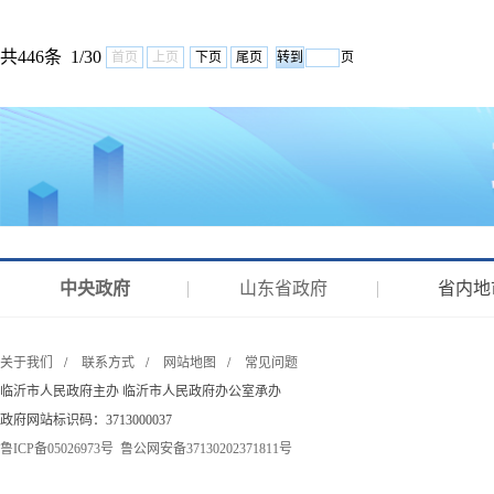
共446条 1/30
首页
上页
下页
尾页
页
中央政府
山东省政府
省内地
关于我们
/
联系方式
/
网站地图
/
常见问题
临沂市人民政府主办 临沂市人民政府办公室承办
政府网站标识码：3713000037
鲁ICP备05026973号
鲁公网安备37130202371811号