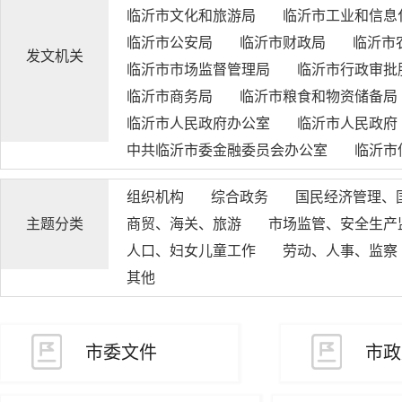
临沂市文化和旅游局
临沂市工业和信息
临沂市公安局
临沂市财政局
临沂市
发文机关
临沂市市场监督管理局
临沂市行政审批
临沂市商务局
临沂市粮食和物资储备局
临沂市人民政府办公室
临沂市人民政府
中共临沂市委金融委员会办公室
临沂市
组织机构
综合政务
国民经济管理、
主题分类
商贸、海关、旅游
市场监管、安全生产
人口、妇女儿童工作
劳动、人事、监察
其他
市委文件
市政