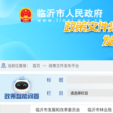
当前位置是：
首页
>>
政策文件发布平台
标 题
栏 目
临沂市发展和改革委员会
临沂市林业局