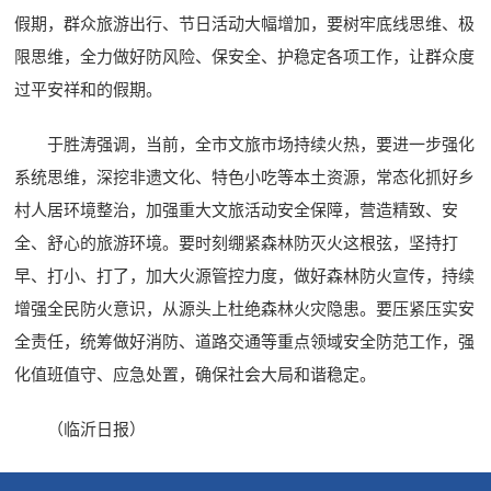
假期，群众旅游出行、节日活动大幅增加，要树牢底线思维、极
限思维，全力做好防风险、保安全、护稳定各项工作，让群众度
过平安祥和的假期。
于胜涛强调，当前，全市文旅市场持续火热，要进一步强化
系统思维，深挖非遗文化、特色小吃等本土资源，常态化抓好乡
村人居环境整治，加强重大文旅活动安全保障，营造精致、安
全、舒心的旅游环境。要时刻绷紧森林防灭火这根弦，坚持打
早、打小、打了，加大火源管控力度，做好森林防火宣传，持续
增强全民防火意识，从源头上杜绝森林火灾隐患。要压紧压实安
全责任，统筹做好消防、道路交通等重点领域安全防范工作，强
化值班值守、应急处置，确保社会大局和谐稳定。
（临沂日报）