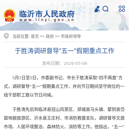
当前位置:
>>
>>
首页
政府
市政府领导
于胜涛调研督导“五一”假期重点工作
发布日期：2026-05-06
5月1日至5日，市委副书记、市长于胜涛采取“四不两直”方
式，调研督导“五一”假期重点工作，并向节日期间坚守岗位的一
线干部职工致以节日问候。
于胜涛先后到临沭县冠山风景区、郯城县马头镇、蒙阴县岱
崮地貌旅游区、沂水县王庄村、市消防救援支队，调研督导文旅
市场、人居环境整治、森林防火、消防等工作。他指出，“五一”