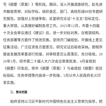
写《纲要（草案）》等阶段。期间，深入开展调查研究，赴先进
市解放思想、对标学标，组织县区、部门、高校形成88份专题研
究报告。加强对上衔接争取，反复研究论证“十五五”目标定位、
重大举措，认真做好编制各项工作。2025年12月，市委十四届
十次全会审议通过《建议》后，进一步对标对表，在框架结构、
任务部署等方面作了修改完善。坚持开门编规划，开展线上意见
征集活动，广泛征求各方面意见，研究论证后吸收采纳。按程序
报省发展改革委进行衔接，对审核意见认真落实、充分吸收。20
26年1月，经市第二十届人大六次会议审查批准，4月省规划
《纲要》印发后，将市《纲要（草案）》与省规划《纲要》就目
标指标、任务举措等内容进一步衔接，5月以市人民政府名义印
发实施。
三、整体把握
始终坚持以习近平新时代中国特色社会主义思想为指导，把