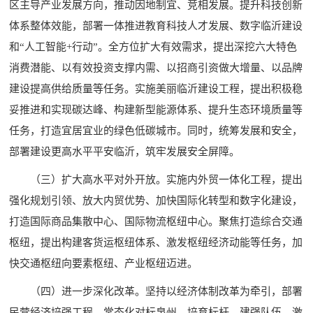
区主导产业发展方向，推动因地制宜、竞相发展。提升科技创新
体系整体效能，部署一体推进教育科技人才发展、数字临沂建设
和“人工智能+行动”。全方位扩大有效需求，提出深挖六大特色
消费潜能、以有效投资支撑内需、以招商引资做大增量、以品牌
建设提高供给质量等任务。实施美丽临沂建设工程，提出积极稳
妥推进和实现碳达峰、构建新型能源体系、提升生态环境质量等
任务，打造宜居宜业的绿色低碳城市。同时，统筹发展和安全，
部署建设更高水平平安临沂，筑牢发展安全屏障。
（三）扩大高水平对外开放。实施内外贸一体化工程，提出
强化规划引领、放大内贸优势、加快国际化转型和数字化建设，
打造国际商品集散中心、国际物流枢纽中心。聚焦打造综合交通
枢纽，提出构建客货运枢纽体系、激发枢纽经济动能等任务，加
快交通枢纽向要素枢纽、产业枢纽迈进。
（四）进一步深化改革。坚持以经济体制改革为牵引，部署
民营经济培强工程，常态化对标泉州，培育标杆、建强队伍，激