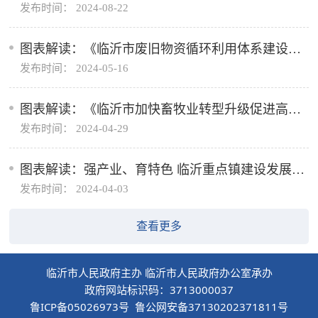
发布时间： 2024-08-22
图表解读：《临沂市废旧物资循环利用体系建设实
发布时间： 2024-05-16
施方案》
图表解读：《临沂市加快畜牧业转型升级促进高质
发布时间： 2024-04-29
量发展实施方案》
图表解读：强产业、育特色 临沂重点镇建设发展规
发布时间： 2024-04-03
划出炉
查看更多
临沂市人民政府主办 临沂市人民政府办公室承办
政府网站标识码：3713000037
鲁ICP备05026973号 鲁公网安备37130202371811号