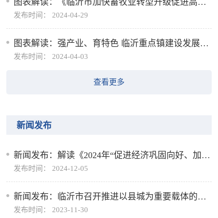
图表解读：《临沂市加快畜牧业转型升级促进高质
发布时间： 2024-04-29
量发展实施方案》
图表解读：强产业、育特色 临沂重点镇建设发展规
发布时间： 2024-04-03
划出炉
查看更多
新闻发布
新闻发布：解读《2024年“促进经济巩固向好、加快
发布时间： 2024-12-05
绿色低碳发展”政策清单（第一批）》
新闻发布：临沂市召开推进以县城为重要载体的城
发布时间： 2023-11-30
镇化建设情况介绍新闻发布会