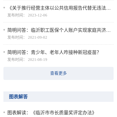
《关于推行经营主体以公共信用报告代替无违法违
发布时间： 2023-12-06
规记录证明的工作方案》问答解读
简明问答：临沂职工医保个人账户实现家庭共济！
发布时间： 2021-09-02
附常见问题解答及自助办理指南
简明问答：青少年、老年人咋接种新冠疫苗？
发布时间： 2021-08-19
查看更多
图表解答
图表解读：《临沂市市长质量奖评定办法》