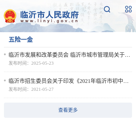
五险一金
临沂市发展和改革委员会 临沂市城市管理局关于继
发布时间：2025-05-23
续执行临发改成本〔2024〕137号文件的通知
临沂市招生委员会关于印发《2021年临沂市初中后
发布时间：2021-05-27
高等职业教育高等师范教育及普通中专招生录取工
作方案》的通知
查看更多