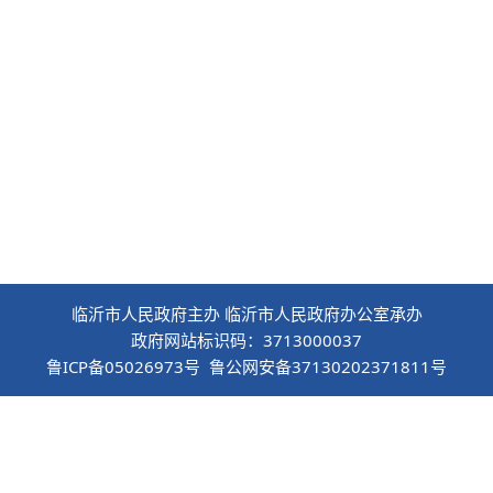
临沂市人民政府主办 临沂市人民政府办公室承办
政府网站标识码：3713000037
鲁ICP备05026973号 鲁公网安备37130202371811号