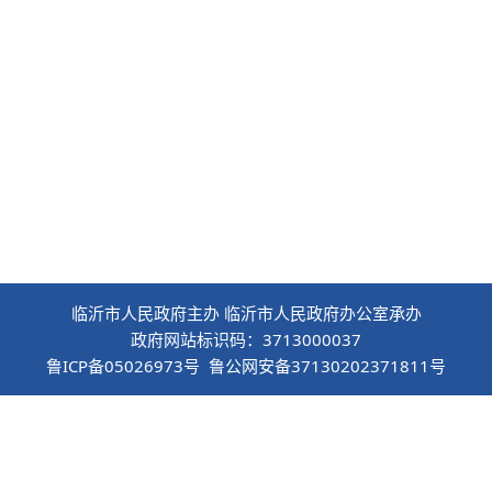
临沂市人民政府主办 临沂市人民政府办公室承办
政府网站标识码：3713000037
鲁ICP备05026973号 鲁公网安备37130202371811号