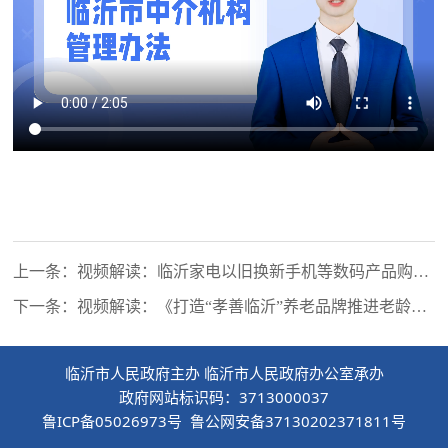
上一条：视频解读：临沂家电以旧换新手机等数码产品购新
补贴开始了，补贴怎么领？领了怎么用？一定要看！
下一条：视频解读：《打造“孝善临沂”养老品牌推进老龄事
业和养老服务高质量发展的实施方案》
临沂市人民政府主办 临沂市人民政府办公室承办
政府网站标识码：3713000037
鲁ICP备05026973号 鲁公网安备37130202371811号