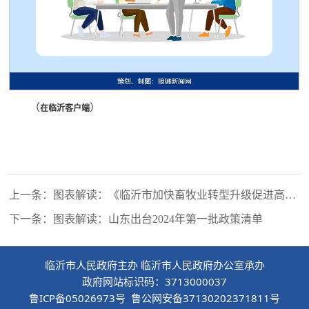
（
）
在临沂客户端
上一条：图表解读：《临沂市加快畜牧业转型升级促进高质
量发展实施方案》
下一条：图表解读：山东出台2024年第一批政策清单
临沂市人民政府主办 临沂市人民政府办公室承办
政府网站标识码：3713000037
鲁ICP备05026973号 鲁公网安备37130202371811号