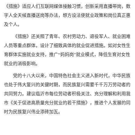
《措施》适应人们互联网媒体接触习惯，创新采用直播带岗，数
字人全天候直播送岗等办法，想方设法使就业政策和岗位真正惠
及个人。
《措施》还关照了青年、农村劳动力、退役军人、就业困难
人员等重点群体，设计了细致具体的就业促进措施。如对女性生
育群体实施就业支持，推广“妈妈岗”就业模式，降低生育对女性
就业的消极影响。
党的十八大以来，中国特色社会主义进入新时代，中华民族
也处于伟大复兴的关键时期，而民族复兴需要千千万万劳动者的
共同努力。建议临沂市每位劳动者积极关注、充分理解和利用我
市《关于促进高质量充分就业的若干措施》，推进个人发展的同
时为民族复兴伟业添砖加瓦。