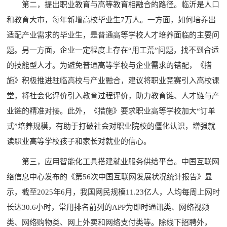
第二，提出职业教育与高等教育相融合的路径。临沂是人口
和教育大市，每年新增高校毕业生7万人。一方面，如何培养出
适配产业需求的毕业生，是普通高等学校人才培养面临的主要问
题。另一方面，企业一定程度上存在“用工荒”问题，找不到合适
的技能型人才。为避免普通高等学校与企业需求的错配，《措
施》积极推进驻临高校与产业融合，建议将职业竞赛引入高校课
堂，将社会化评价引入教育过程评价，助力教育链、人才链与产
业链的精准对接。此外，《措施》要求职业高等学校加大“订单
式”培养规模，有助于打破社会对职业院校的僵化认识，增强就
读职业高等学校孩子和家长对就业的信心。
第三，应用智能化工具搭建就业服务供给平台。中国互联网
络信息中心发布的《第56次中国互联网发展状况统计报告》显
示，截至2025年6月，我国网民规模11.23亿人，人均每周上网时
长达30.6小时，常用排名前列的APP为即时通讯类、网络视频
类、网络购物类、网上外卖和网络支付类等。除线下招聘外，