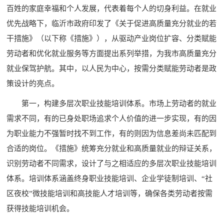
百姓的家庭幸福和个人发展，代表着每个人的切身利益。在就业
优先战略下，临沂市政府印发了《关于促进高质量充分就业的若
干措施》（以下称《措施》），从驱动产业岗位扩容、分类赋能
劳动者和优化就业服务等方面提出系列举措，为我市高质量充分
就业保驾护航。其中，以人民为中心，按需分类赋能劳动者是政
策设计的亮点。
第一，构建多层次职业技能培训体系。市场上劳动者的就业
需求不同，有的已身处职场追求个人价值的进一步实现，有的因
为职业能力不强暂时找不到工作，有的则因为信息差尚未匹配到
合适的岗位。《措施》统筹充分就业和高质量就业的辩证关系，
识别劳动者不同需求，设计了与之相适应的多层次职业技能培训
体系。培训体系涵盖终身职业技能培训、企业学徒制培训、“社
区夜校”微技能培训和高技能人才培训等，确保各类劳动者按需
获得技能培训机会。