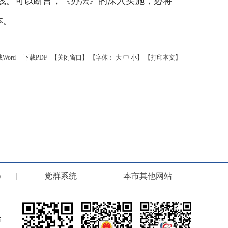
践。可以断言，《办法》的深入实施，必将
本。
Word
下载PDF
【关闭窗口】
【字体：
大
中
小
】
【打印本文】
）
党群系统
本市其他网站