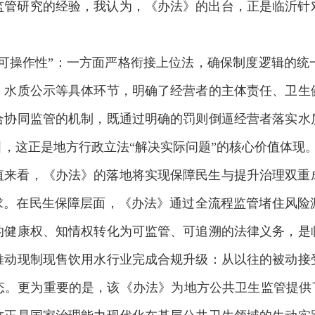
监管研究的经验，我认为，《办法》的出台，正是临沂针
“可操作性”：一方面严格衔接上位法，确保制度逻辑的
、水质公示等具体环节，明确了经营者的主体责任、卫生
合协同监管的机制，既通过明确的罚则倒逼经营者落实水
，这正是地方行政立法“解决实际问题”的核心价值体现
值来看，《办法》的落地将实现保障民生与提升治理双重
追求。在民生保障层面，《办法》通过全流程监管堵住风险
的健康权、知情权转化为可监管、可追溯的法律义务，是
推动现制现售饮用水行业完成合规升级：从以往的被动接
态。更为重要的是，该《办法》为地方公共卫生监管提供了