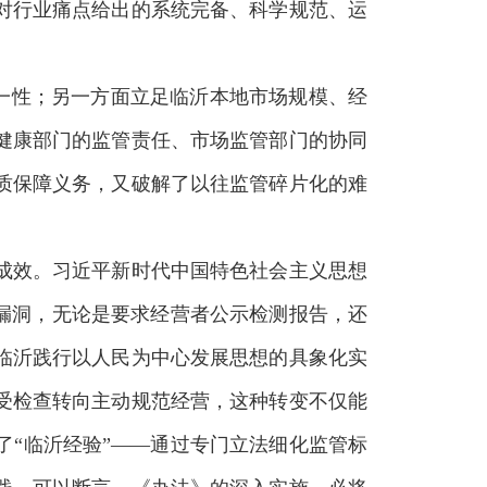
对行业痛点给出的系统完备、科学规范、运
统一性；另一方面立足临沂本地市场规模、经
健康部门的监管责任、市场监管部门的协同
质保障义务，又破解了以往监管碎片化的难
。
成效。习近平新时代中国特色社会主义思想
漏洞，无论是要求经营者公示检测报告，还
临沂践行以人民为中心发展思想的具象化实
受检查转向主动规范经营，这种转变不仅能
“临沂经验”——通过专门立法细化监管标