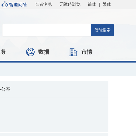
长者浏览
无障碍浏览
简体
|
繁体
服务
数据
市情
办公室