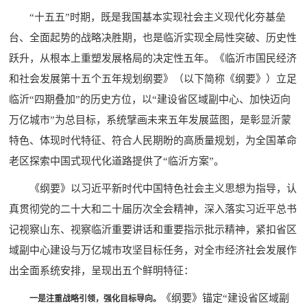
“十五五”时期，既是我国基本实现社会主义现代化夯基垒
台、全面起势的战略决胜期，也是临沂实现全局性突破、历史性
跃升，从根本上重塑发展格局的决定性五年。《临沂市国民经济
和社会发展第十五个五年规划纲要》（以下简称《纲要》）立足
临沂“四期叠加”的历史方位，以“建设省区域副中心、加快迈向
万亿城市”为总目标，系统擘画未来五年发展蓝图，是彰显沂蒙
特色、体现时代特征、符合人民期盼的高质量规划，为全国革命
老区探索中国式现代化道路提供了“临沂方案”。
《纲要》以习近平新时代中国特色社会主义思想为指导，认
真贯彻党的二十大和二十届历次全会精神，深入落实习近平总书
记视察山东、视察临沂重要讲话和重要指示批示精神，紧扣省区
域副中心建设与万亿城市攻坚目标任务，对全市经济社会发展作
出全面系统安排，呈现出五个鲜明特征：
《纲要》锚定“建设省区域副
一是注重战略引领，强化目标导向。