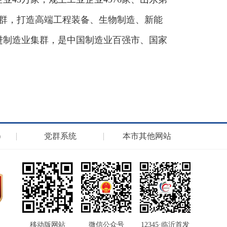
集链成群，打造高端工程装备、生物制造、新能
进制造业集群，是中国制造业百强市、国家
）
党群系统
本市其他网站
移动版网站
微信公众号
12345·临沂首发