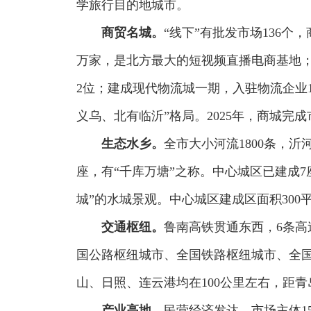
学旅行目的地城市。
商贸名城。
“线下”有批发市场136个
万家，是北方最大的短视频直播电商基地；
2位；建成现代物流城一期，入驻物流企业1
义乌、北有临沂”格局。2025年，商城完成市
生态水乡。
全市大小河流1800条，沂
座，有“千库万塘”之称。中心城区已建成7
城”的水城景观。中心城区建成区面积300
交通枢纽。
鲁南高铁贯通东西，6条
国公路枢纽城市、全国铁路枢纽城市、全
山、日照、连云港均在100公里左右，距青
产业高地。
民营经济发达，市场主体15