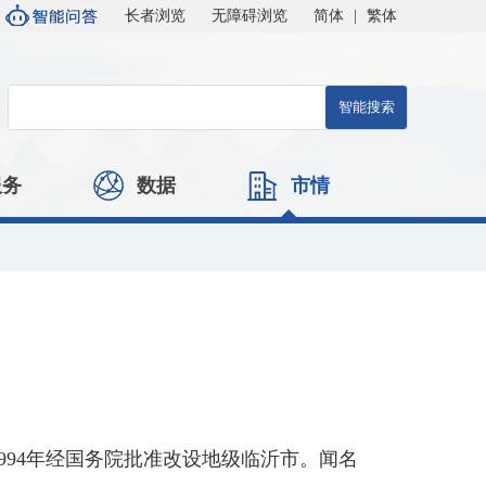
长者浏览
无障碍浏览
简体
|
繁体
服务
数据
市情
994年经国务院批准改设地级临沂市。闻名