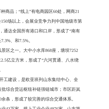
万种商品；“线上”有电商园区60处，网商21
150场以上，会展业竞争力列中国地级市第
市，通达全国所有港口和口岸，形成了“南有
.3%、和7.5%。
区之一。大中小水库868座，塘坝7252
2.5亿立方米，形成了“六河贯通、八水绕
。
开工建设，是欧亚班列山东集结中心、全
首批综合货运枢纽补链强链城市；市区距岚
50余条，形成了较完善的综合交通体系。
业43万家，规上工业企业4976家、山东第