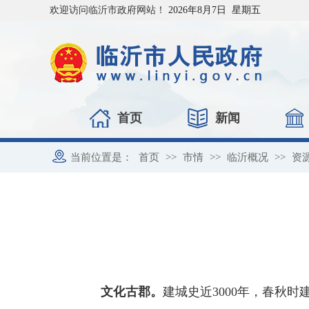
欢迎访问临沂市政府网站！
2026年8月7日 星期五
首页
新闻
当前位置是：
首页
>>
市情
>>
临沂概况
>>
资
文化古郡。
建城史近3000年，春秋