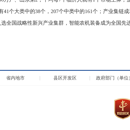
有41个大类中的38个，207个中类中的161个；产业
入选全国战略性新兴产业集群，智能农机装备成为全国先
。
省内地市
县区开发区
政府部门（单位