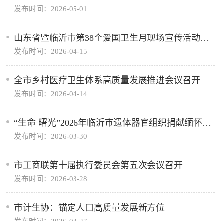
发布时间：2026-05-01
旅融合工作推进会议召开
山东省暨临沂市第38个爱国卫生月现场宣传活动举
发布时间：2026-04-15
行
全市乡村医疗卫生体系高质量发展推进会议召开
发布时间：2026-04-14
“生命·曙光”2026年临沂市遗体器官组织捐献缅怀纪
发布时间：2026-03-30
念活动举行
市工商联第十届执行委员会第五次会议召开
发布时间：2026-03-28
市计生协：锚定人口高质量发展新方位