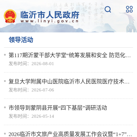
领导活动
第117期沂蒙干部大学堂“统筹发展和安全 防范化解
发布时间：2026-08-01
重大风险”专题报告会举行
复旦大学附属中山医院临沂市人民医院医疗技术协
发布时间：2026-07-06
作中心启动仪式举行
市领导到蒙阴县开展“四下基层”调研活动
发布时间：2026-05-14
2026临沂市文旅产业高质量发展工作会议暨“1+7”文