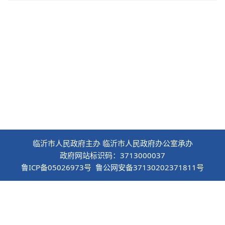
临沂市人民政府主办 临沂市人民政府办公室承办
政府网站标识码：3713000037
鲁ICP备05026973号 鲁公网安备37130202371811号