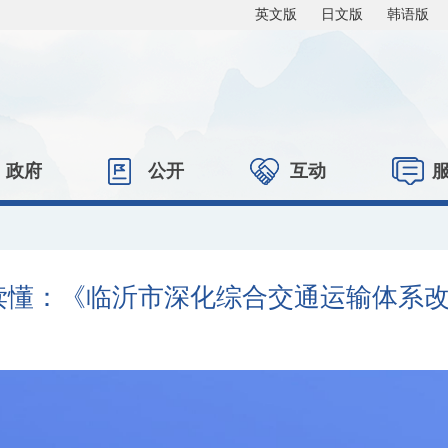
英文版
日文版
韩语版
政府
公开
互动
读懂：《临沂市深化综合交通运输体系