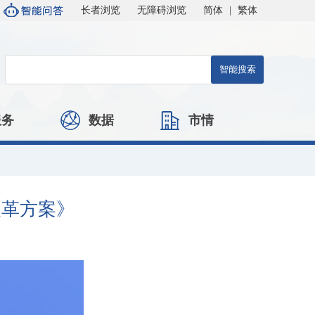
长者浏览
无障碍浏览
简体
|
繁体
服务
数据
市情
改革方案》