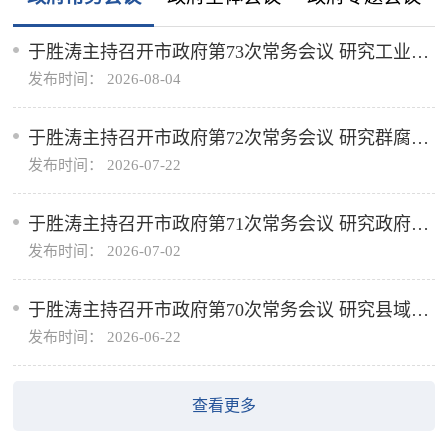
于胜涛主持召开市政府第73次常务会议 研究工业园
发布时间： 2026-08-04
区专业化标准化打造、电动重卡充换电基础设施建
设等工作
于胜涛主持召开市政府第72次常务会议 研究群腐集
发布时间： 2026-07-22
中整治、经济运行等工作
于胜涛主持召开市政府第71次常务会议 研究政府投
发布时间： 2026-07-02
资基金管理及建立完善长期护理保险制度等工作
于胜涛主持召开市政府第70次常务会议 研究县域经
发布时间： 2026-06-22
济、商城地产品发展、大气污染防治、供热管网改
造及经济运行形势等工作
查看更多