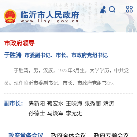
市政府领导
于胜涛
市委副书记、市长、市政府党组书记
于胜涛，男，汉族，1972年3月生，大学学历，中共党
员。现任临沂市委副书记、市长、市政府党组书记。
副市长：
隽新阳
苟宏水
王映海
张秀丽
靖涛
孙德士
马焕军
李无旡
政府常务会议
政府全体会议
政府专题会议