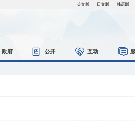
英文版
日文版
韩语版
政府
公开
互动