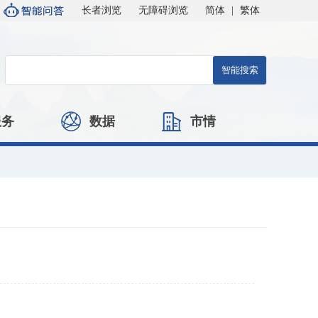
长者浏览
无障碍浏览
简体
|
繁体
服务
数据
市情