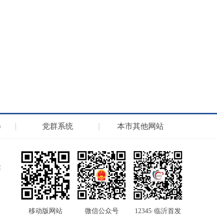
）
党群系统
本市其他网站
移动版网站
微信公众号
12345·临沂首发