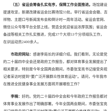
（五）省运会筹备扎实有序，保障工作全面推进。
场馆建设
提速攻坚，新建改建省运会比赛场馆33处。举行省运会会徽、吉
祥物、主题口号新闻发布会和倒计时一周年活动。省运会官网、
微信公众号等平台全部上线，营造全民迎省运浓厚氛围；省运会
备战等相关工作扎实推进，完成37个大项53个分项组队工作，
在训运动员2400余人。
市政府网站：
感谢李局长的详细介绍。我们看到，无论是党
的二十届四中全会还是政府工作报告，都对体育事业发展提出了
相关要求，特别是今年全国两会期间，市委张宝亮书记接受央视
记者采访时提到“要广泛开展群众性体育运动”。请问，今年我市
在推进全民健身事业发展方面将开展哪些工作？
李楠：
好的。党的二十届四中全会和今年政府工作报告都对
体育事业发展作出了明确部署。今年全国两会期间，市委张宝亮