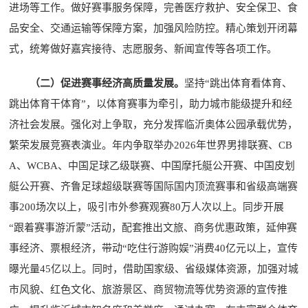
进场等工作。做好赛事服务保障，完善医疗救护、安全保卫、食
品安全、交通运输等保障方案，加强风险防控。精心策划开闭幕
式，统筹做好嘉宾接待、志愿服务、新闻宣传等各项工作。
（二）促进赛事经济高质量发展。
坚持“跳出体育看体育、
跳出体育干体育”，以体育赛事为牵引，助力城市能级提升和经
济社会发展。强化对上争取，充分发挥临沂奥体公园承载优势，
繁荣发展竞赛表演业。年内争取举办2026年世界男排联赛、CB
A、WCBA、中国足球乙级联赛、中国摩托艇公开赛、中国皮划
艇公开赛、齐鲁足球超级联赛等国际国内顶流赛事和省级高端赛
事200场次以上，吸引市外参赛观赛80万人次以上。同步开展
“跟着赛事游沂蒙”活动，配套推出文旅、商务优惠政策，延伸赛
事经济、票根经济，带动“吃住行游购娱”消费40亿元以上，宣传
曝光量45亿以上。同时，借助国家级、省级媒体资源，加强对城
市风貌、红色文化、旅游景区、商贸物流等优势资源的宣传推