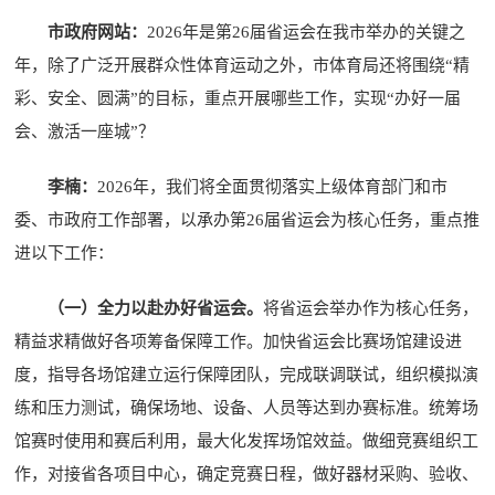
市政府网站：
2026年是第26届省运会在我市举办的关键之
年，除了广泛开展群众性体育运动之外，市体育局还将围绕“精
彩、安全、圆满”的目标，重点开展哪些工作，实现“办好一届
会、激活一座城”？
李楠：
2026年，我们将全面贯彻落实上级体育部门和市
委、市政府工作部署，以承办第26届省运会为核心任务，重点推
进以下工作：
（一）全力以赴办好省运会。
将省运会举办作为核心任务，
精益求精做好各项筹备保障工作。加快省运会比赛场馆建设进
度，指导各场馆建立运行保障团队，完成联调联试，组织模拟演
练和压力测试，确保场地、设备、人员等达到办赛标准。统筹场
馆赛时使用和赛后利用，最大化发挥场馆效益。做细竞赛组织工
作，对接省各项目中心，确定竞赛日程，做好器材采购、验收、