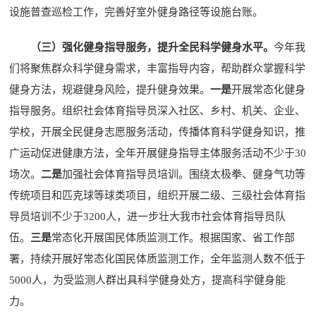
设施普查巡检工作，完善好室外健身路径等设施台账。
（三）强化健身指导服务，提升全民科学健身水平。
今年我
们将聚焦群众科学健身需求，丰富指导内容，帮助群众掌握科学
健身方法，规避健身风险，提升健身效果。
一是
开展常态化健身
指导服务。组织社会体育指导员深入社区、乡村、机关、企业、
学校，开展全民健身志愿服务活动，传播体育科学健身知识，推
广运动促进健康方法，全年开展健身指导主体服务活动不少于30
场次。
二是
加强社会体育指导员培训。围绕太极拳、健身气功等
传统项目和匹克球等球类项目，组织开展二级、三级社会体育指
导员培训不少于3200人，进一步壮大我市社会体育指导员队
伍。
三是
常态化开展国民体质监测工作。根据国家、省工作部
署，持续开展好常态化国民体质监测工作，全年监测人数不低于
5000人，为受监测人群出具科学健身处方，提高科学健身能
力。