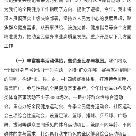
书记接受央视记者采访时强调“要广泛开展群众性体育运动”，这
为我们的全民健身工作指明了方向、提供了遵循。今年，我市将
深入贯彻落实上级决策部署，坚持以人民为中心的发展思想，聚
焦群众健身需求，从赛事供给、设施完善、健身指导等多个方面
精准发力，推动全民健身事业高质量发展。重点开展以下几方面
工作：
（一）丰富赛事活动供给，营造全民参与氛围。
我们将以
“全民健身与省运同行”为主题，坚持“群众在哪，赛事就办到哪”
的原则，构建“市、县、乡、村”四级赛事体系，打造特色鲜明、
覆盖面广、参与性强的全民健身赛事品牌，全年计划举办各级各
类体育赛事活动不少于3000场次。
一是
办好群众性综合运动
会。重点办好全民健身运动会、冬季全民健身运动会、社区运动
会三项综合性运动会，设置足球、篮球、排球、乒乓球、广场
舞、拔河等群众喜闻乐见的体育运动项目，兼顾不同年龄、不同
群体的参与需求，打造具有我市特色的全民健身综合运动项目，