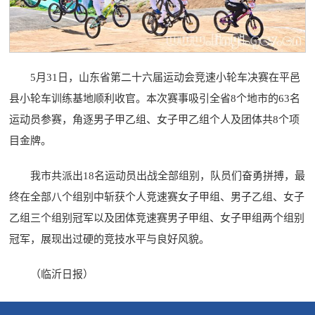
5月31日，山东省第二十六届运动会竞速小轮车决赛在平邑
县小轮车训练基地顺利收官。本次赛事吸引全省8个地市的63名
运动员参赛，角逐男子甲乙组、女子甲乙组个人及团体共8个项
目金牌。
我市共派出18名运动员出战全部组别，队员们奋勇拼搏，最
终在全部八个组别中斩获个人竞速赛女子甲组、男子乙组、女子
乙组三个组别冠军以及团体竞速赛男子甲组、女子甲组两个组别
冠军，展现出过硬的竞技水平与良好风貌。
（临沂日报）