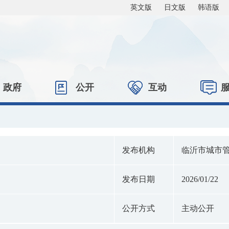
英文版
日文版
韩语版
政府
公开
互动
发布机构
临沂市城市
发布日期
2026/01/22
公开方式
主动公开