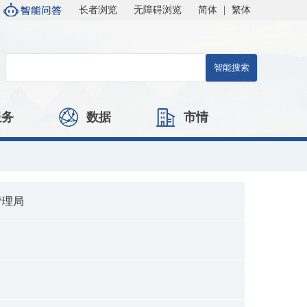
长者浏览
无障碍浏览
简体
|
繁体
服务
数据
市情
管理局