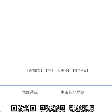
【关闭窗口】
【字体：
大
中
小
】
【打印本文】
）
党群系统
本市其他网站