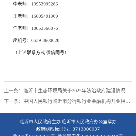
李老师：19953995286
王老师：16605491969
任老师：18653566876
座机号：0539-8600620
（上述联系方式 微信同号）
上一条：临沂市生态环境局关于2025年法治政府建设情况的
报告
下一条：中国人民银行临沂市分行银行业金融机构开业相关
事项办理指南
临沂市人民政府主办 临沂市人民政府办公室承办
政府网站标识码：3713000037
鲁ICP备05026973号 鲁公网安备37130202371811号