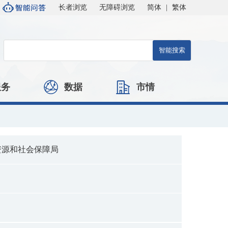
长者浏览
无障碍浏览
简体
|
繁体
服务
数据
市情
资源和社会保障局