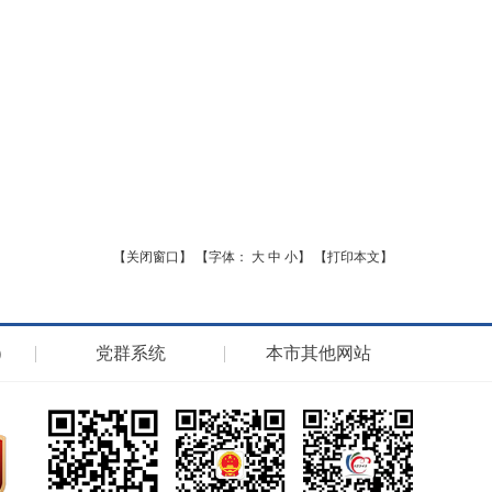
【关闭窗口】
【字体：
大
中
小
】
【打印本文】
）
党群系统
本市其他网站