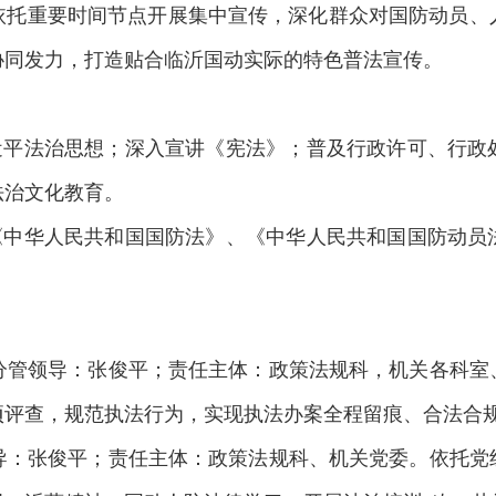
依托重要时间节点开展集中宣传，深化群众对国防动员、
协同发力，打造贴合临沂国动实际的特色普法宣传。
习近平法治思想；深入宣讲《宪法》；普及行政许可、行政
法治文化教育。
传《中华人民共和国国防法》、《中华人民共和国国防动员
。分管领导：张俊平；责任主体：政策法规科，机关各科
项评查，规范执法行为，实现执法办案全程留痕、合法合
领导：张俊平；责任主体：政策法规科、机关党委。依托