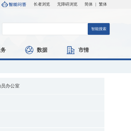
长者浏览
无障碍浏览
简体
|
繁体
服务
数据
市情
动员办公室