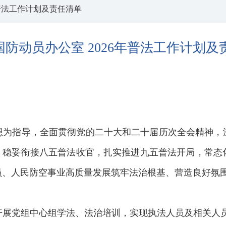
年普法工作计划及责任清单
防动员办公室 2026年普法工作计划及
想为指导，全面贯彻党的二十大和二十届历次全会精神，
制，稳妥衔接八五普法收官，扎实推进九五普法开局，常态
员、人民防空事业高质量发展筑牢法治根基、营造良好氛
展党组中心组学法、法治培训，实现执法人员及相关人员