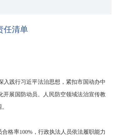
责任清单
深入践行习近平法治思想，紧扣市国动办中
化开展国防动员、人民防空领域法治宣传教
围。
合格率100%，行政执法人员依法履职能力