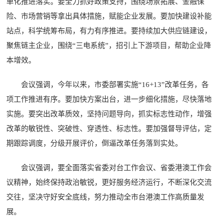
单化推进落实。要全力抓好政策支持，围绕场景拓展、金融保
险、市场营销等拿出具体措施，赋能企业发展。要加快建设补能
站点，科学统筹布局，有力有序推进。要持续加大供应链建设，
聚焦链主企业，围绕“三电系统”，招引上下游项目，帮助企业降
本增效。
会议强调，今年以来，市委部署实施“16+13”改革任务，各
项工作推进有序。要加快方案出台，进一步细化措施，尽快落地
实施。要突出改革质效，坚持问题导向，抓实标志性动作，增强
改革的敏锐性、突破性、穿透性、标志性。要加强督导评估，定
期跟踪调度，分级开展评价，倒逼改革任务落到实处。
会议强调，要全面落实省委对台工作会议、省委港澳工作会
议精神，始终保持政治敏锐，更好服务经济运行，不断深化交流
交往，坚决守好安全底线，努力推动全市台港澳工作高质量发
展。