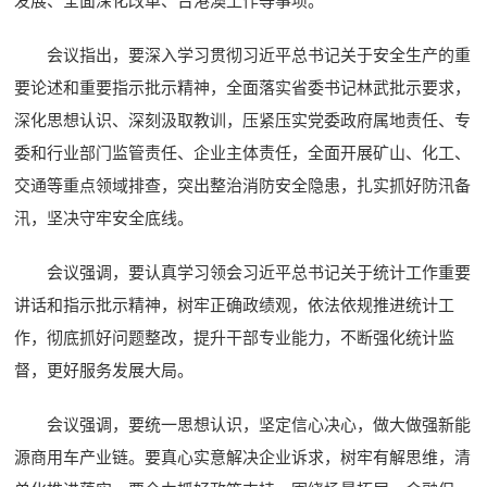
发展、全面深化改革、台港澳工作等事项。
会议指出，要深入学习贯彻习近平总书记关于安全生产的重
要论述和重要指示批示精神，全面落实省委书记林武批示要求，
深化思想认识、深刻汲取教训，压紧压实党委政府属地责任、专
委和行业部门监管责任、企业主体责任，全面开展矿山、化工、
交通等重点领域排查，突出整治消防安全隐患，扎实抓好防汛备
汛，坚决守牢安全底线。
会议强调，要认真学习领会习近平总书记关于统计工作重要
讲话和指示批示精神，树牢正确政绩观，依法依规推进统计工
作，彻底抓好问题整改，提升干部专业能力，不断强化统计监
督，更好服务发展大局。
会议强调，要统一思想认识，坚定信心决心，做大做强新能
源商用车产业链。要真心实意解决企业诉求，树牢有解思维，清