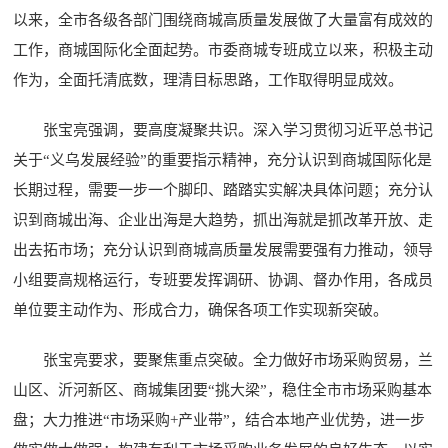
以来，全市各级各部门围绕商城高质量发展做了大量富有成效的
工作，商城国际化全面起势。市委商城专班成立以来，积极主动
作为，全面托清底数，理清目标思路，工作取得明显成效。
张宝亮强调，要高度凝聚共识。深入学习贯彻习近平总书记
关于“义乌发展经验”的重要指示精神，充分认识到商城国际化是
长期过程，需要一步一个脚印、踏踏实实解决具体问题；充分认
识到商城出海、企业出海是大趋势，抓出海就是抓改革开放、走
出去拓市场；充分认识到商城高质量发展需要强有力推动，领导
小组要高规格运行，专班要发挥调研、协调、督办作用，各成员
单位要主动作为、形成合力，确保各项工作实现新突破。
张宝亮要求，要聚焦重点突破。全力做好市场采购贸易，兰
山区、沂河新区、商城集团要“挑大梁”，稳住全市市场采购基本
盘；大力推进“市场采购+产业带”，结合本地产业优势，进一步