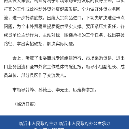
做实做大做强；构建有利于市场采购业务发展的良好生态，以实
打实的工作成效推动外贸外资健康发展。全力做好外贸业务回
流，进一步托清底数，围绕大宗商品进口，下功夫解决难点卡点
问题，为全市外贸稳量提质提供坚实支撑。要压紧压实责任，各
成员单位主动作为、主动对标，围绕承担的工作任务，找出突破
路径、拿出实招硬招、解决实际问题。
会上，听取了市委商城专班组建运行、市场采购贸易、进出
口业务回流和全市外贸工作总体情况汇报，领导小组副组长、成
员单位、部分县区作了交流发言。
市领导薛峰、孙德士、李无旡、厉建梅参加。
（临沂日报）
临沂市人民政府主办 临沂市人民政府办公室承办