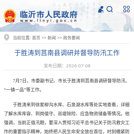
当前位置:
>>
>>
首页
新闻
政务要闻
于胜涛到莒南县调研并督导防汛工作
发布日期：2026-07-08
7月7日，市委副书记、市长于胜涛到莒南县调研督导防汛、
“一镇一品”等工作。
于胜涛来到徐家柳沟水库、石泉湖水库等处实地查看，详细
了解水库库容、到岗值守、巡堤除险、应急物资储备等情况。他
强调，当前正值汛期，要深入贯彻习近平总书记关于防汛救灾工
作的重要指示精神，始终把人民生命安全放在首位，时刻绷紧防