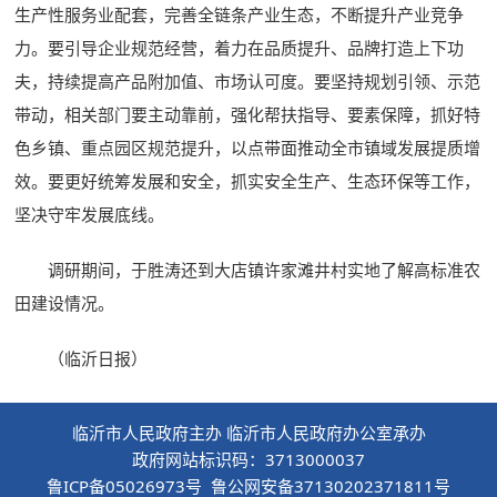
生产性服务业配套，完善全链条产业生态，不断提升产业竞争
力。要引导企业规范经营，着力在品质提升、品牌打造上下功
夫，持续提高产品附加值、市场认可度。要坚持规划引领、示范
带动，相关部门要主动靠前，强化帮扶指导、要素保障，抓好特
色乡镇、重点园区规范提升，以点带面推动全市镇域发展提质增
效。要更好统筹发展和安全，抓实安全生产、生态环保等工作，
坚决守牢发展底线。
调研期间，于胜涛还到大店镇许家滩井村实地了解高标准农
田建设情况。
（临沂日报）
临沂市人民政府主办 临沂市人民政府办公室承办
政府网站标识码：3713000037
鲁ICP备05026973号 鲁公网安备37130202371811号