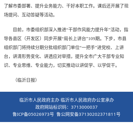
了解市委部署、提升业务能力、干好本职工作。课后还开展了现
场提问、互动答疑等活动。
目前，市委组织部深入推进“干部作风能力提升年”活动，指
导各县区（开发区）同步开展“局长上讲台”109期。下步，市县
组织部门将持续分期分批组织部门单位“一把手”进党校、上讲
台，讲清形势变化、讲透应对举措，提升全市广大干部专业知
识、专业思维、专业能力，切实推动以讲促学、以学促干。
（临沂日报）
临沂市人民政府主办 临沂市人民政府办公室承办
政府网站标识码：3713000037
鲁ICP备05026973号 鲁公网安备37130202371811号