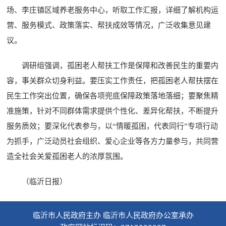
场、李庄镇区域养老服务中心，听取工作汇报，详细了解机构运
营、服务模式、政策落实、帮扶成效等情况，广泛收集意见建
议。
调研组强调，孤困老人帮扶工作是保障和改善民生的重要内
容，事关群众切身利益。要压实工作责任，把孤困老人帮扶摆在
民生工作突出位置，确保各项兜底保障政策落地落细；要聚焦精
准施策，针对不同群体需求提供个性化、差异化帮扶，不断提升
服务质效；要深化代表参与，以“情暖孤困，代表同行”专项行动
为抓手，广泛动员社会组织、爱心企业等各方力量参与，共同营
造全社会关爱孤困老人的浓厚氛围。
（临沂日报）
临沂市人民政府主办 临沂市人民政府办公室承办