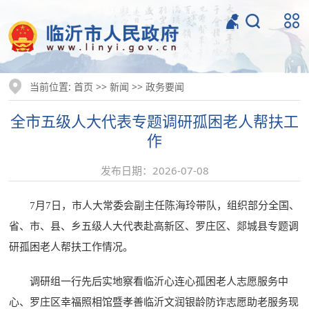
当前位置:
>>
>>
首页
新闻
政务要闻
全市五级人大代表专题调研孤困老人帮扶工
作
发布日期：2026-07-08
7月7日，市人大常委会副主任陈海玲带队，组织部分全国、
省、市、县、乡五级人大代表赴高新区、罗庄区、郯城县专题调
研孤困老人帮扶工作情况。
调研组一行先后实地察看临沂心连心孤困老人志愿服务中
心、罗庄区幸福照相馆暨孝善临沂文润银龄防诈志愿助老服务现