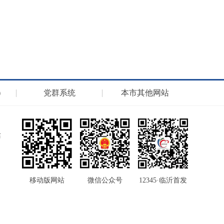
）
党群系统
本市其他网站
移动版网站
微信公众号
12345·临沂首发