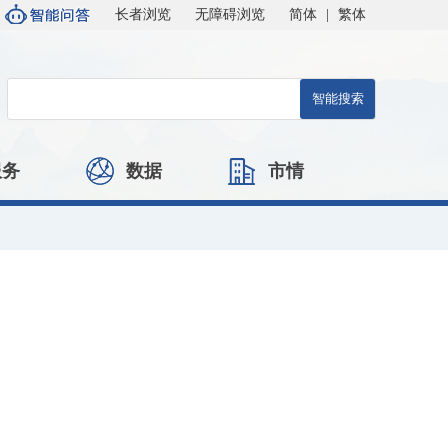
长者浏览
无障碍浏览
简体
|
繁体
服务
数据
市情