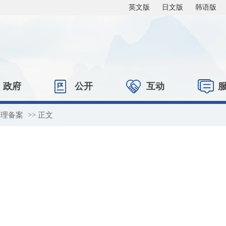
英文版
日文版
韩语版
政府
公开
互动
清理备案
>> 正文