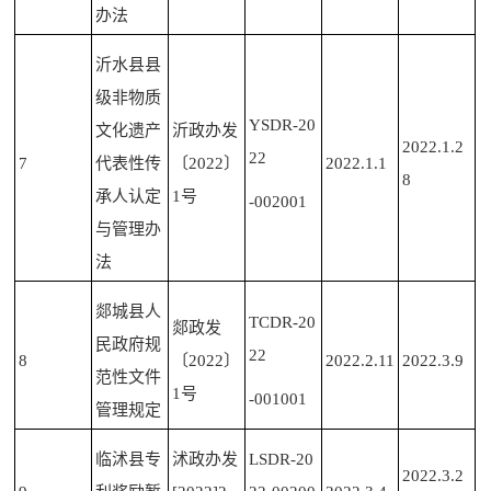
办法
沂水县县
级非物质
YSDR-20
文化遗产
沂政办发
2022.1.2
22
7
代表性传
〔2022〕
2022.1.1
8
承人认定
1号
-002001
与管理办
法
郯城县人
TCDR-20
郯政发
民政府规
22
8
〔2022〕
2022.2.11
2022.3.9
范性文件
1号
-001001
管理规定
临沭县专
沭政办发
LSDR-20
2022.3.2