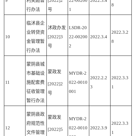
9
利奖励暂
[2022]2
22-00200
2022.3.4
8
行办法
号
1
临沭县企
沭政办发
LSDR-20
业转贷资
2022.3.2
10
[2022]3
22-00200
2022.3.4
金管理暂
8
号
2
行办法
蒙阴县城
蒙政发
市基础设
MYDR-2
2022.2.2
2022.3.3
11
施配套费
022-0010
[2022]2
3
1
征收管理
001
号
暂行办法
蒙阴县政
蒙政发
MYDR-2
府规范性
2022.3.3
12
022-0010
2022.3.9
[2022]5
文件管理
1