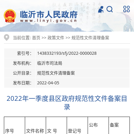
当前位置:
>>
>>
首页
政策文件
规范性文件清理备案
索引号：
1438332193/sfj/2022-0000028
发布机构：
临沂市司法局
公开目录：
规范性文件清理备案
发布日期：
2022-04-05
2022年一季度县区政府规范性文件备案目
录
公布
备案
序号
文件名称
文 号
登记号