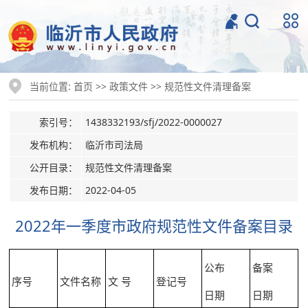
当前位置:
>>
>>
首页
政策文件
规范性文件清理备案
索引号：
1438332193/sfj/2022-0000027
发布机构：
临沂市司法局
公开目录：
规范性文件清理备案
发布日期：
2022-04-05
2022年一季度市政府规范性文件备案目录
公布
备案
序号
文件名称
文 号
登记号
日期
日期