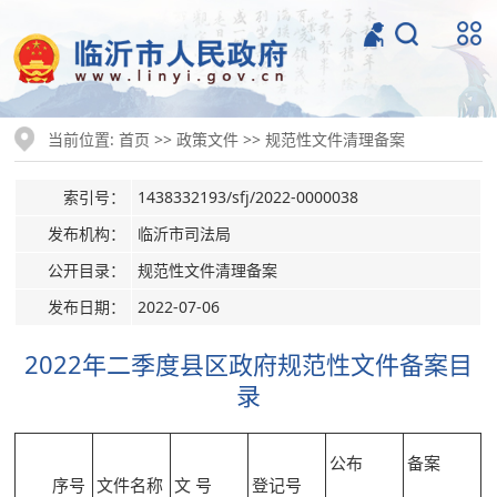
当前位置:
>>
>>
首页
政策文件
规范性文件清理备案
索引号：
1438332193/sfj/2022-0000038
发布机构：
临沂市司法局
公开目录：
规范性文件清理备案
发布日期：
2022-07-06
2022年二季度县区政府规范性文件备案目
录
公布
备案
序号
文件名称
文 号
登记号