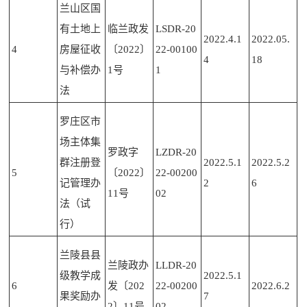
兰山区国
有土地上
临兰政发
LSDR-20
2022.4.1
2022.05.
4
房屋征收
〔2022〕
22-00100
4
18
与补偿办
1号
1
法
罗庄区市
场主体集
罗政字
LZDR-20
群注册登
2022.5.1
2022.5.2
5
〔2022〕
22-00200
记管理办
2
6
11号
02
法（试
行）
兰陵县县
兰陵政办
LLDR-20
级教学成
2022.5.1
6
发〔202
22-00200
2022.6.2
果奖励办
7
2〕11号
02