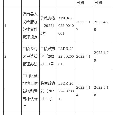
日期
日期
沂南县人
沂政办发
YNDR-2
民政府规
2022.3.1
2022.4.2
1
〔2022〕
022-0010
范性文件
7
0
3号
001
管理规定
兰陵乡村
兰陵政办
LLDR-20
2022.4.2
2
之星选拔
字〔202
22-00200
2022.4.1
9
管理办法
2〕11号
01
兰山区征
地地上附
临兰政办
LSDR-20
2022.4.1
2022.5.1
3
着物和青
发〔202
22-00200
4
8
苗补偿标
2〕1号
1
准