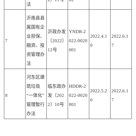
法
沂南县县
属国有企
沂政办发
YNDR-2
业担保、
2022.4.1
2022.6.1
7
〔2022〕
022-0020
融资、投
0
7
12号
001
资管理办
法
河东区建
筑垃圾
临东政办
HDDR-2
2022.5.2
2022.6.1
8
“一体化”
发〔202
022-0020
0
7
管理暂行
2〕10号
001
办法