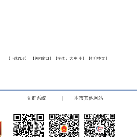
】
【下载PDF】
【关闭窗口】
【字体：
大
中
小
】
【打印本文】
）
党群系统
本市其他网站