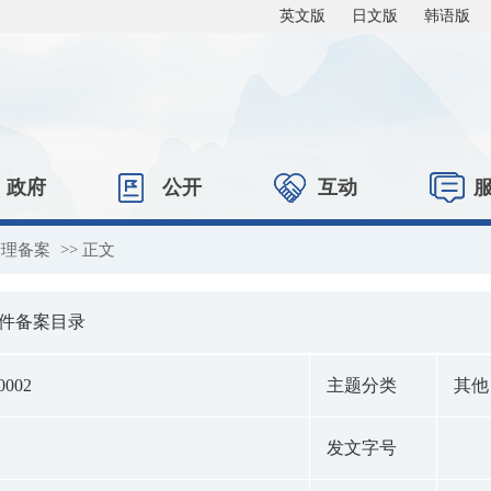
英文版
日文版
韩语版
政府
公开
互动
清理备案
>> 正文
文件备案目录
0002
主题分类
其他
发文字号