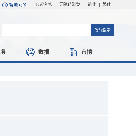
长者浏览
无障碍浏览
简体
|
繁体
服务
数据
市情