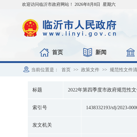
欢迎访问临沂市政府网站！
2026年8月8日 星期六
首页
新闻
当前位置是：
首页
>>
政策文件
>>
规范性文件
标题
2022年第四季度市政府规范性
索引号
1438332193/sfj/2023-000
发文机关