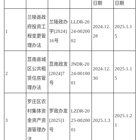
日期
日期
兰陵县政
兰陵政办
LLDR-20
府投资工
2024.12.
2025.1.1
1
字[2024]
24
-00200
程变更管
28
5
16号
02
理办法
莒南县城
莒南政发
JNDR-20
区公共租
2024.12.
2025.1.1
2
[2024]7
24
-00100
赁住房管
30
5
号
01
理办法
罗庄区农
村集体资
罗政办发
LZDR-20
2025.1.2
3
金资产资
[2025]1
25
-00200
2025.1.3
1
源管理办
号
01
法