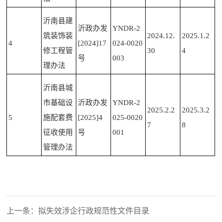
沂南县建
沂政办发
YNDR-2
筑装饰装
2024.12.
2025.1.2
4
[2024]17
024
-0020
修工程管
30
4
号
003
理办法
沂南县城
市基础设
沂政办发
YNDR-2
2025.2.2
2025.3.2
5
施配套费
[2025]4
025
-0020
7
8
征收使用
号
001
管理办法
上一条：拟失效涉企行政规范性文件目录