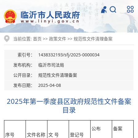
当前位置:
>>
>>
首页
政策文件
规范性文件清理备案
索引号：
1438332193/sfj/2025-0000034
发布机构：
临沂市司法局
公开目录：
规范性文件清理备案
发布日期：
2025-04-08
2025年第一季度县区政府规范性文件备案
目录
公布
备案
序号
文件名称
文 号
登记号