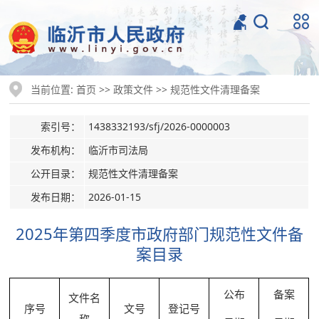
当前位置:
>>
>>
首页
政策文件
规范性文件清理备案
索引号：
1438332193/sfj/2026-0000003
发布机构：
临沂市司法局
公开目录：
规范性文件清理备案
发布日期：
2026-01-15
2025年第四季度市政府部门规范性文件备
案目录
公布
备案
文件名
序号
文号
登记号