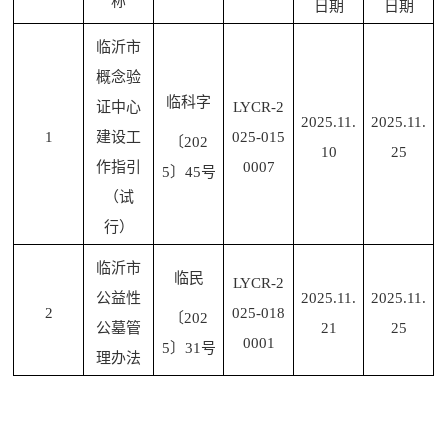
称
日期
日期
临沂市
概念验
临科字
证中心
LYCR-2
2025.11.
2025.11.
1
建设工
025-015
〔
202
10
25
作指引
0007
5〕45号
（试
行）
临沂市
临民
LYCR-2
公益性
2025.11.
2025.11.
2
025-018
〔
202
公墓管
21
25
0001
5〕31号
理办法