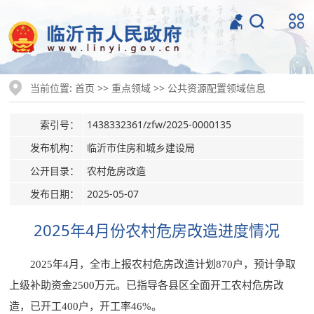
当前位置:
>>
>>
首页
重点领域
公共资源配置领域信息
索引号：
1438332361/zfw/2025-0000135
发布机构：
临沂市住房和城乡建设局
公开目录：
农村危房改造
发布日期：
2025-05-07
2025年4月份农村危房改造进度情况
2025年4月，全市上报农村危房改造计划870户，预计争取
上级补助资金2500万元。已指导各县区全面开工农村危房改
造，已开工400户，开工率46%。