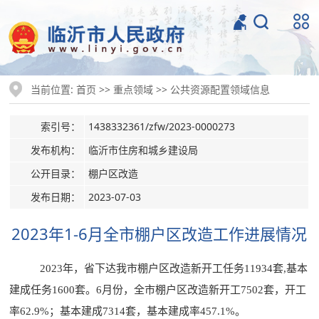
当前位置:
>>
>>
首页
重点领域
公共资源配置领域信息
索引号：
1438332361/zfw/2023-0000273
发布机构：
临沂市住房和城乡建设局
公开目录：
棚户区改造
发布日期：
2023-07-03
2023年1-6月全市棚户区改造工作进展情况
2023年，省下达我市棚户区改造新开工任务11934套,基本
建成任务1600套。6月份，全市棚户区改造新开工7502套，开工
率62.9%；基本建成7314套，基本建成率457.1%。