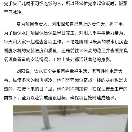
完手头活儿就不习惯吃饭的人，所以经常忙完拿起盒饭时，饭菜
早已冰冷。
身为项目负责人，刘阳深知自己肩上的责任大、担子重，
为了确保水厂项目保质保量早日完工，刘阳几乎事事亲力亲为，
每天和大家一起巡查各项工作，不论是爬到
14米高的脱水机房查
看脱水机的安装进度和质量，还是前往10米高的稳压井查看预臭
氧设备管道的安装情况，工地上处处都活跃着他的身影。
刘阳说，饮水安全关系百姓幸福生活，老百姓吃水是大
事，纵使冬天的风再寒冷，他们坚守岗位奋战一线的决心也是火
热的。在接下来的日子里，他们将冲刺加速，在保证安全生产的
前提下，全力以赴完成建设目标，确保项目按时建成通水。