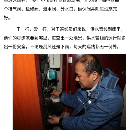
地进入阀井，“我们不仅要排查管道周围，还必须仔细检查每一
个排气阀、检修阀、泄水阀、分水口，确保阀井附属设施完
好。”
干一行，爱一行，对于巡线员们来说，供水管线到哪里，
他们的脚步就要到哪里，每查出一处隐患，供水管线的运行就多
出一份安全，不论是刮风还是下雨，每天的巡线都无一例外。