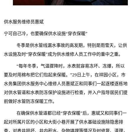
供水服务维修员惠斌
宁可自己冷，也要确保供水设施
“穿衣保暖”
冬季是供水管线漏水事故的高发期，特别是雨雪天，让供
水设施及时
“穿衣保暖”成为供水维修人员工作中的重中之重。
“每年冬季，气温骤降时，水表就容易冻坏、冻爆，所以
要及时用棉布把它们包起来保暖。”29日上午，在祥园小区，市
水务集团供水服务中心维修人员惠斌正和同事们一起逐楼逐栋地
对供水管道和水表防冻保护设施进行检查，并入户指导居民们提
前做好水管防冻保暖工作。
在确保供水管道都已经
“穿衣保暖”后，惠斌又和同事们一
起对所属片区的小区和大街小巷开展了供水基础设施除隐患排
查，对表井损坏、井内积水、杂物填埋等情况及时修复、清理，