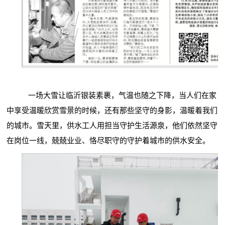
一场大雪让临沂银装素裹，气温也随之下降，当人们在家
中享受温暖欣赏雪景的时候，还有那些坚守的身影，温暖着我们
的城市。雪天里，供水工人用担当守护生活源泉，他们依然坚守
在岗位一线，兢兢业业、恪尽职守的守护着城市的供水安全。