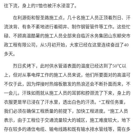
往下流，身上的T恤也被汗水浸湿了。
在利源街和智圣路施工点，几十名施工人员正顶着烈日、汗
流浃背、有条不紊地进行着砌井、制作钢管管件等工作。这些忙
碌、不顾高温酷暑的施工人员全部来自临沂水务集团山东颛臾市
政工程有限公司，从5月初开始，大家已经在这里连续奋战了40
多天。
烈日炙烤下，此时供水管道表面的温度已经达到了50℃以
上，但对从事电焊工作的施工人员来说，他们所要面对的高温可
不仅于此，因为焊接时热熔板散发的热浪还会不断扑面而来，不
一会儿，汗珠如雨就从施工人员的耳郭和脖颈流了下来，身上的
衣服更是早已浸在了汗水里，透出白色的汗渍。“工程任务重，
我们必须在确保工程质量的前提下，加快工程进度。”施工人员
表示，由于工程位于交通流量较大的城区，施工难度较大，地下
存在较多的通信电缆、输电线路和既有输水排水管线等，需在多