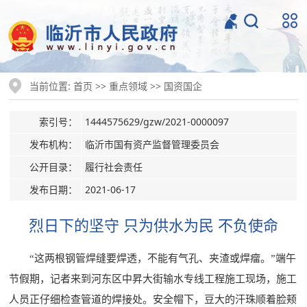
当前位置:
>>
>>
首页
重点领域
国资国企
索引号：
1444575629/gzw/2021-0000097
发布机构：
临沂市国有资产监督管理委员会
公开目录：
履行社会责任
发布日期：
2021-06-17
烈日下的坚守 只为供水为民 不负使命
“这两根钢管焊缝要焊透，不能有气孔、夹渣或焊瘤。”端午
节假期，记者来到河东区中昇大街输水专线工程施工现场，施工
人员正仔细检查管道的焊接处。安全帽下，豆大的汗珠顺着脸颊