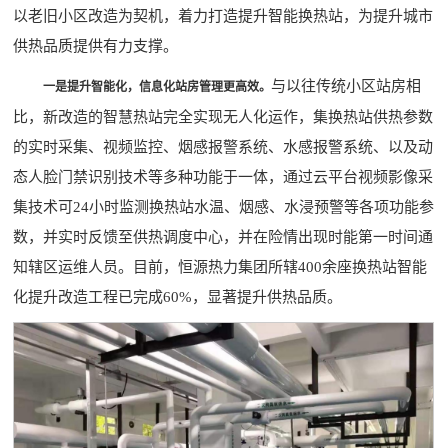
以老旧小区改造为契机，着力打造提升智能换热站，为提升城市
供热品质提供有力支撑。
与以往传统小区站房相
一是提升智能化，信息化站房管理更高效。
比，新改造的智慧热站完全实现无人化运作，集换热站供热参数
的实时采集、视频监控、烟感报警系统、水感报警系统、以及动
态人脸门禁识别技术等多种功能于一体，通过云平台视频影像采
集技术可24小时监测换热站水温、烟感、水浸预警等各项功能参
数，并实时反馈至供热调度中心，并在险情出现时能第一时间通
知辖区运维人员。目前，恒源热力集团所辖400余座换热站智能
化提升改造工程已完成60%，显著提升供热品质。