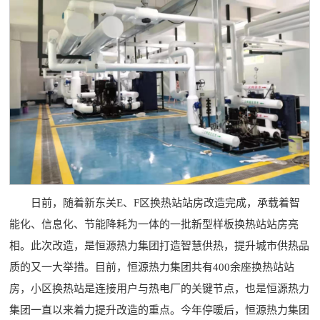
日前，随着新东关E、F区换热站站房改造完成，承载着智
能化、信息化、节能降耗为一体的一批新型样板换热站站房亮
相。此次改造，是恒源热力集团打造智慧供热，提升城市供热品
质的又一大举措。目前，恒源热力集团共有400余座换热站站
房，小区换热站是连接用户与热电厂的关键节点，也是恒源热力
集团一直以来着力提升改造的重点。今年停暖后，恒源热力集团