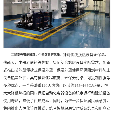
针对传统换热设备无保温、
二是提升节能降耗，供热效果更优质。
热耗大、电器寿命短等弊端，集团结合站房设备实际需求，创新
式推出节能型便拆式保温外罩，保温外罩使用环保阻燃材料防止
设备热量外扩，具有模块化程度高、环保无污染、可复制性强等
多种优点，一个采暖季120天内约可以节约145~165GJ热量，在
大大降低热损的同时保证自动化电器设备的稳定运行和延长设备
使用寿命，降低了供热成本；同时，为进一步保证居民满意度，
集团推出人性化管理模式，结合智慧站房实时反馈结果和用户安