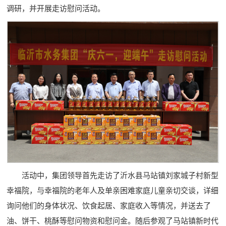
调研，并开展走访慰问活动。
活动中，集团领导首先走访了沂水县马站镇刘家城子村新型
幸福院，与幸福院的老年人及单亲困难家庭儿童亲切交谈，详细
询问他们的身体状况、饮食起居、家庭收入等情况，并送去了
油、饼干、桃酥等慰问物资和慰问金。随后参观了马站镇新时代