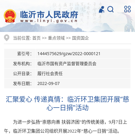
当前位置:
>>
>>
首页
重点领域
国资国企
索引号：
1444575629/gzw/2022-0000121
发布机构：
临沂市国有资产监督管理委员会
公开目录：
履行社会责任
发布日期：
2022-09-07
汇聚爱心 传递真情：临沂环卫集团开展“慈
心一日捐”活动
为进一步弘扬“崇慈向善 扶弱济困”的传统美德，9月7日上
午，临沂环卫集团公司组织开展2022年“慈心一日捐”活动。