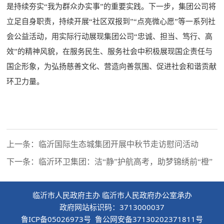
是持续夯实“我为群众办实事”的重要实践。下一步，集团公司将
立足自身职责，持续开展“社区双报到”“点亮微心愿”等一系列社
会公益活动，用实际行动展现集团公司“忠诚、担当、笃行、高
效”的精神风貌，在服务民生、服务社会中积极展现国企责任与
国企形象，为弘扬慈善文化、营造向善氛围、促进社会和谐贡献
环卫力量。
上一条：临沂国际生态城集团开展中秋节走访慰问活动
下一条：临沂环卫集团：洁“静”护航高考，助梦锦绣前“橙”
临沂市人民政府主办 临沂市人民政府办公室承办
政府网站标识码：3713000037
鲁ICP备05026973号 鲁公网安备37130202371811号