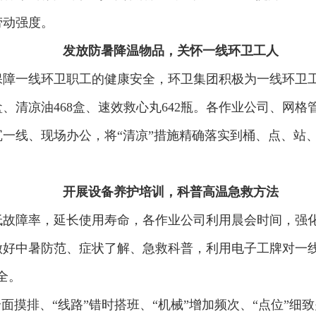
劳动强度。
发放防暑降温物品，关怀一线环卫工人
保障一线环卫职工的健康安全，环卫集团积极为一线环卫
65盒、清凉油468盒、速效救心丸642瓶。各作业公司、
一线、现场办公，将“清凉”措施精确落实到桶、点、站
开展设备养护培训，科普高温急救方法
低故障率，延长使用寿命，各作业公司利用晨会时间，强
好中暑防范、症状了解、急救科普，利用电子工牌对一线
全。
面摸排、“线路”错时搭班、“机械”增加频次、“点位”