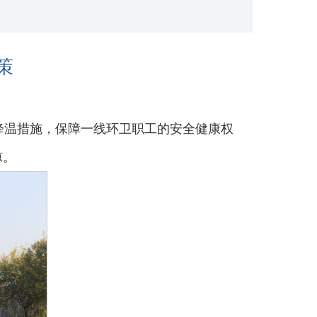
策
降温措施，保障一线环卫职工的安全健康权
凉。