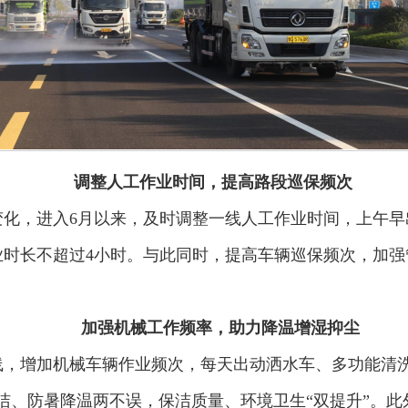
调整人工作业时间，提高路段巡保频次
变化，进入6月以来，及时调整一线人工作业时间，上午早
业时长不超过4小时。与此同时，提高车辆巡保频次，加强
加强机械工作频率，助力降温增湿抑尘
线，增加机械车辆作业频次，每天出动洒水车、多功能清洗
洁、防暑降温两不误，保洁质量、环境卫生“双提升”。