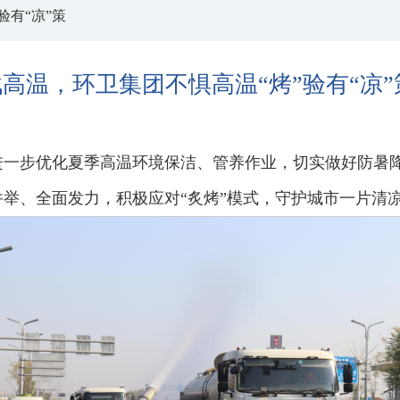
验有“凉”策
战高温，环卫集团不惧高温“烤”验有“凉”
进一步优化夏季高温环境保洁、管养作业，切实做好防暑
举、全面发力，积极应对“炙烤”模式，守护城市一片清