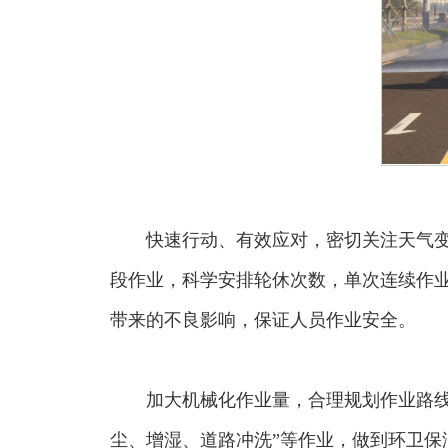
快速行动、有效应对，密切关注天气
段作业，科学安排轮休次数，单次连续作
带来的不良影响，保证人员作业安全。
加大机械化作业量，合理规划作业路
尘、增湿、道路冲洗”等作业，做到环卫保