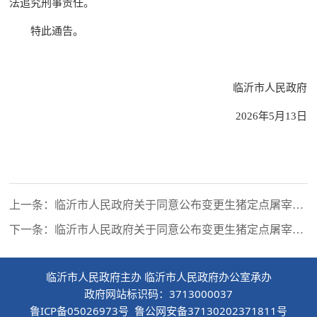
法追究刑事责任。
特此通告。
临沂市人民政府
2026年5月13日
上一条：临沂市人民政府关于同意公布变更生猪定点屠宰证
书登记项目企业名单的批复
下一条：临沂市人民政府关于同意公布变更生猪定点屠宰证
书登记项目企业名单的批复
临沂市人民政府主办 临沂市人民政府办公室承办
政府网站标识码：3713000037
鲁ICP备05026973号 鲁公网安备37130202371811号