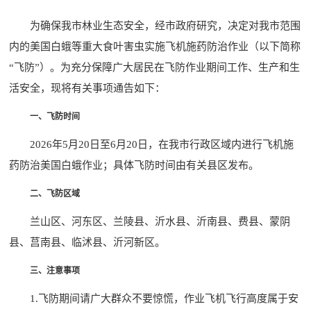
为确保我市林业生态安全，经市政府研究，决定对我市范围
内的美国白蛾等重大食叶害虫实施飞机施药防治作业（以下简称
“飞防”）。为充分保障广大居民在飞防作业期间工作、生产和生
活安全，现将有关事项通告如下：
一、飞防时间
2026年5月20日至6月20日，在我市行政区域内进行飞机施
药防治美国白蛾作业；具体飞防时间由有关县区发布。
二、飞防区域
兰山区、河东区、兰陵县、沂水县、沂南县、费县、蒙阴
县、莒南县、临沭县、沂河新区。
三、注意事项
1.飞防期间请广大群众不要惊慌，作业飞机飞行高度属于安