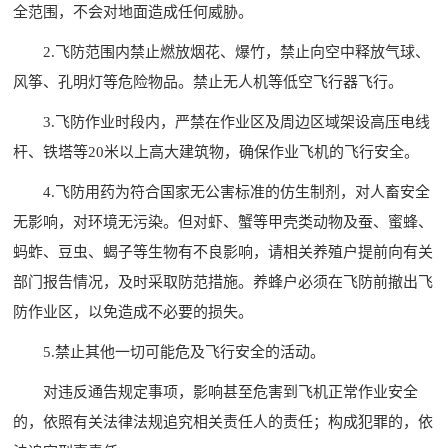
全范围，不会对地面造成任何威胁。
2.飞防范围内禁止燃放烟花、爆竹，禁止向空中释放气球、
风筝、孔明灯等危险物品。禁止无人机等低空飞行器飞行。
3.飞防作业时段内，严禁在作业区及周边区域架设高压电线
杆、铁塔等20米以上高大建筑物，确保作业飞机的飞行安全。
4.飞防用药为符合国家无公害标准的仿生制剂，对人畜安全
无影响，对环境无污染。但对虾、蟹等甲壳类动物及蚕、蜜蜂、
蚂蚱、豆虫、蝎子等生物有不良影响，请相关养殖户提前向有关
部门报告情况，及时采取防范措施。养蜂户必须在飞防前撤出飞
防作业区，以免造成不必要的损失。
5.禁止其他一切可能危及飞行安全的活动。
对违反通告规定事项，影响甚至危害到飞机正常作业安全
的，依照有关法律法规追究相关责任人的责任；构成犯罪的，依